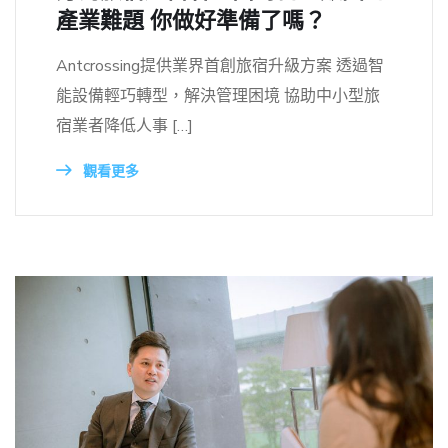
產業難題 你做好準備了嗎？
Antcrossing提供業界首創旅宿升級方案 透過智
能設備輕巧轉型，解決管理困境 協助中小型旅
宿業者降低人事 […]
觀看更多