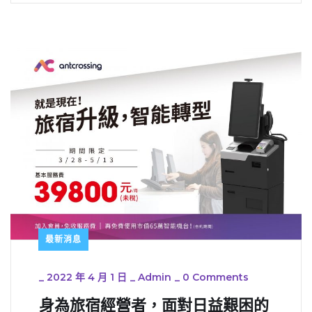
最新消息
_
2022 年 4 月 1 日
_
Admin
_
0 Comments
身為旅宿經營者，面對日益艱困的