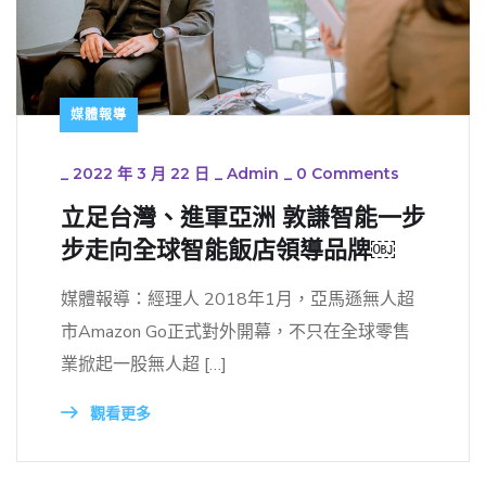
媒體報導
_
2022 年 3 月 22 日
_
Admin
_
0 Comments
立足台灣、進軍亞洲 敦謙智能一步
步走向全球智能飯店領導品牌￼
媒體報導：經理人 2018年1月，亞馬遜無人超
市Amazon Go正式對外開幕，不只在全球零售
業掀起一股無人超 […]
觀看更多