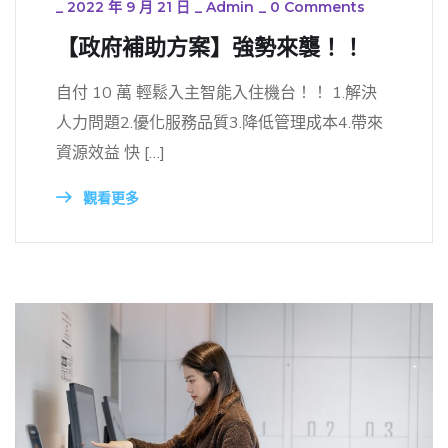
_
2022 年 9 月 21 日
_
Admin
_
0 Comments
【政府補助方案】強勢來襲！！
自付 10 萬 輕鬆入主智能入住機台！！ 1.解決
人力問題2.優化服務品質3.降低管理成本4.帶來
資源效益 快 […]
觀看更多