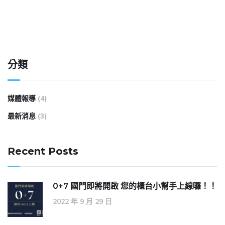
分類
媒體報導
(4)
最新消息
(3)
Recent Posts
0+7 國門即將開啟 您的櫃台小幫手上線囉！！
2022 年 9 月 29 日